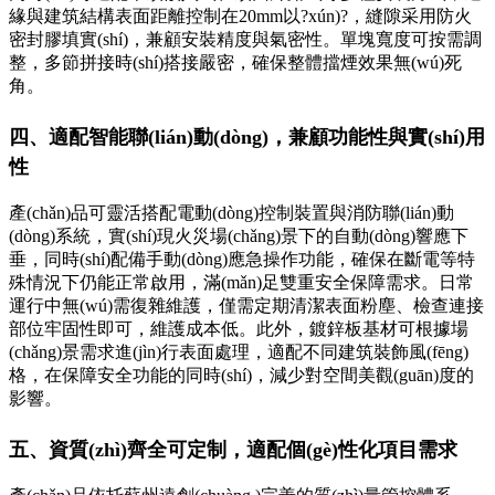
緣與建筑結構表面距離控制在20mm以?xún)?，縫隙采用防火
密封膠填實(shí)，兼顧安裝精度與氣密性。單塊寬度可按需調
整，多節拼接時(shí)搭接嚴密，確保整體擋煙效果無(wú)死
角。
四、適配智能聯(lián)動(dòng)，兼顧功能性與實(shí)用
性
產(chǎn)品可靈活搭配電動(dòng)控制裝置與消防聯(lián)動
(dòng)系統，實(shí)現火災場(chǎng)景下的自動(dòng)響應下
垂，同時(shí)配備手動(dòng)應急操作功能，確保在斷電等特
殊情況下仍能正常啟用，滿(mǎn)足雙重安全保障需求。日常
運行中無(wú)需復雜維護，僅需定期清潔表面粉塵、檢查連接
部位牢固性即可，維護成本低。此外，鍍鋅板基材可根據場
(chǎng)景需求進(jìn)行表面處理，適配不同建筑裝飾風(fēng)
格，在保障安全功能的同時(shí)，減少對空間美觀(guān)度的
影響。
五、資質(zhì)齊全可定制，適配個(gè)性化項目需求