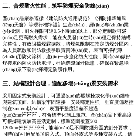
二、合規耐火性能，筑牢防煙安全防線(xiàn)
產(chǎn)品嚴格遵循《建筑防火通用規范》《消防排煙通風
(fēng)天窗》等現行標準設計生產(chǎn)，經(jīng)專(zhuān)業
(yè)檢測，耐火極限可達0.5小時(shí)以上，部分定制款可滿
(mǎn)足更高耐火需求，能在火災發(fā)生時(shí)穩定保持結構
完整性，有效阻擋煙霧擴散，將煙氣限制在指定防煙分區內，
為人員疏散和消防救援爭取寶貴時(shí)間。表面可搭配專
(zhuān)用防火涂料，進(jìn)一步強化防火性能，同時(shí)做好
焊接處的防火防銹處理，杜絕縫隙漏煙隱患，確保在緊急場
(chǎng)景下發(fā)揮穩定防護作用。
三、結構設計合理，適配多場(chǎng)景安裝需求
采用固定式安裝設計，可通過(guò)膨脹螺栓或化學(xué)錨栓
與建筑頂面、結構梁牢固連接，安裝穩定性強，垂直度偏差控
制在3mm/m以?xún)?，表面平整度誤差不超過
(guò)2mm，符合標準化施工規范。產(chǎn)品下垂高度
可根據建筑層高靈活定制，標準范圍覆蓋500-
1200mm，能滿(mǎn)足不同防煙分區的劃分要求，
同時(shí)可適配吊頂嵌入式、頂面外露式等多種安裝方式，邊