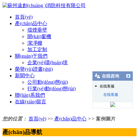
首頁(yè)
產(chǎn)品中心
擋煙垂壁
開(kāi)窗機
潔凈棚
加工定制
關(guān)于我們
企業(yè)環(huán)境
榮譽(yù)證書(shū)
新聞中心
在线咨询
公司動(dòng)態(tài)
在线客服
行業(yè)動(dòng)態(tài)
聯(lián)系我們
在线客服
在線(xiàn)留言
您的位置：
首頁(yè)
>>
產(chǎn)品中心
>>
案例圖片
產(chǎn)品導航